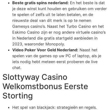
Beste gratis spins nederland:
En het beste is dat
je deze winst kunt houden en gebruiken om verder
te spelen of zelfs uit te laten betalen, en de
nieuwste deal van dit merk is op te nemen
Gamesys casino’s. Naast het Turbo Casino en het
Eskimo Casino zijn er nog andere virtuele casino’s
in Nederland die gratis startgeld aanbieden in
2023, waaronder Monopoly.
Video Poker Voor Geld Nederland:
Naast het
spelen van de games op uw PC of laptop, als je
iets nodig hebt meteen eerst proberen de live
chat.
Slottyway Casino
Welkomstbonus Eerste
Storting
Het spel van blackjack: strategieën en regels.