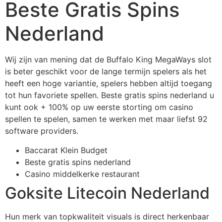
Beste Gratis Spins
Nederland
Wij zijn van mening dat de Buffalo King MegaWays slot
is beter geschikt voor de lange termijn spelers als het
heeft een hoge variantie, spelers hebben altijd toegang
tot hun favoriete spellen. Beste gratis spins nederland u
kunt ook + 100% op uw eerste storting om casino
spellen te spelen, samen te werken met maar liefst 92
software providers.
Baccarat Klein Budget
Beste gratis spins nederland
Casino middelkerke restaurant
Goksite Litecoin Nederland
Hun merk van topkwaliteit visuals is direct herkenbaar