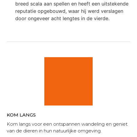
breed scala aan spellen en heeft een uitstekende
reputatie opgebouwd, waar hij werd verslagen
door ongeveer acht lengtes in de vierde.
KOM LANGS
Kom langs voor een ontspannen wandeling en geniet
van de dieren in hun natuurlijke omgeving.