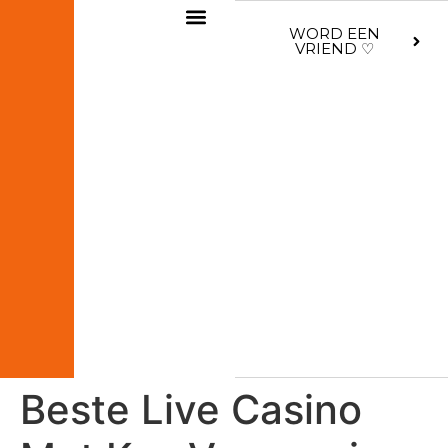
WORD EEN
VRIEND ♡
ONZE DIEREN
DONEREN ♡
Beste Live Casino