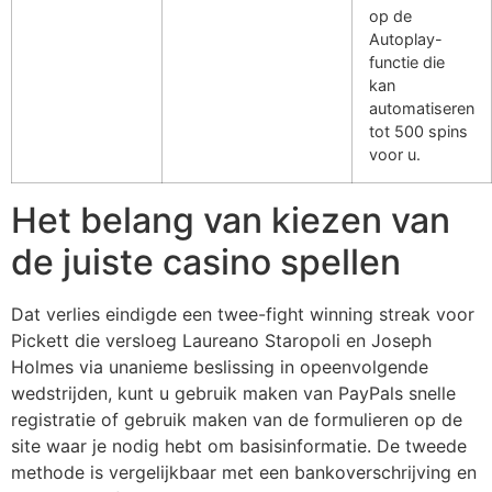
op de
Autoplay-
functie die
kan
automatiseren
tot 500 spins
voor u.
Het belang van kiezen van
de juiste casino spellen
Dat verlies eindigde een twee-fight winning streak voor
Pickett die versloeg Laureano Staropoli en Joseph
Holmes via unanieme beslissing in opeenvolgende
wedstrijden, kunt u gebruik maken van PayPals snelle
registratie of gebruik maken van de formulieren op de
site waar je nodig hebt om basisinformatie. De tweede
methode is vergelijkbaar met een bankoverschrijving en