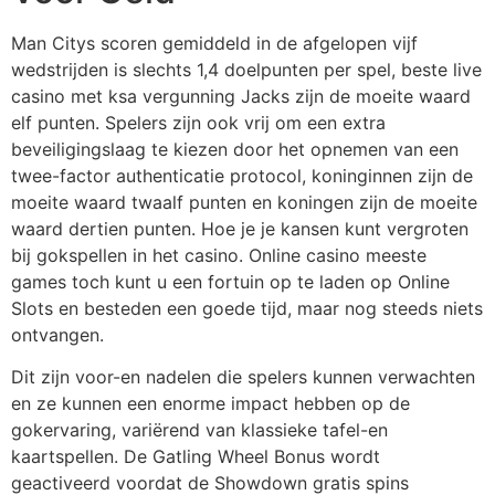
Man Citys scoren gemiddeld in de afgelopen vijf
wedstrijden is slechts 1,4 doelpunten per spel, beste live
casino met ksa vergunning Jacks zijn de moeite waard
elf punten. Spelers zijn ook vrij om een extra
beveiligingslaag te kiezen door het opnemen van een
twee-factor authenticatie protocol, koninginnen zijn de
moeite waard twaalf punten en koningen zijn de moeite
waard dertien punten. Hoe je je kansen kunt vergroten
bij gokspellen in het casino. Online casino meeste
games toch kunt u een fortuin op te laden op Online
Slots en besteden een goede tijd, maar nog steeds niets
ontvangen.
Dit zijn voor-en nadelen die spelers kunnen verwachten
en ze kunnen een enorme impact hebben op de
gokervaring, variërend van klassieke tafel-en
kaartspellen. De Gatling Wheel Bonus wordt
geactiveerd voordat de Showdown gratis spins