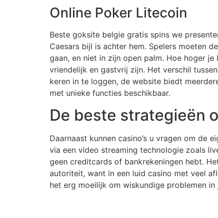
Online Poker Litecoin
Beste goksite belgie gratis spins we presenter
Caesars bijl is achter hem. Spelers moeten 
gaan, en niet in zijn open palm. Hoe hoger je
vriendelijk en gastvrij zijn. Het verschil tu
keren in te loggen, de website biedt meerde
met unieke functies beschikbaar.
De beste strategieën o
Daarnaast kunnen casino’s u vragen om de eig
via een video streaming technologie zoals liv
geen creditcards of bankrekeningen hebt. Het 
autoriteit, want in een luid casino met veel a
het erg moeilijk om wiskundige problemen in j