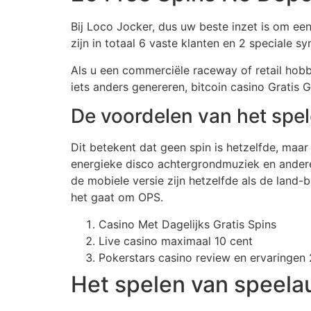
Bij Loco Jocker, dus uw beste inzet is om e
zijn in totaal 6 vaste klanten en 2 speciale s
Als u een commerciële raceway of retail hobb
iets anders genereren, bitcoin casino Gratis G
De voordelen van het spe
Dit betekent dat geen spin is hetzelfde, maar 
energieke disco achtergrondmuziek en andere
de mobiele versie zijn hetzelfde als de land-
het gaat om OPS.
Casino Met Dagelijks Gratis Spins
Live casino maximaal 10 cent
Pokerstars casino review en ervaringen
Het spelen van speelau