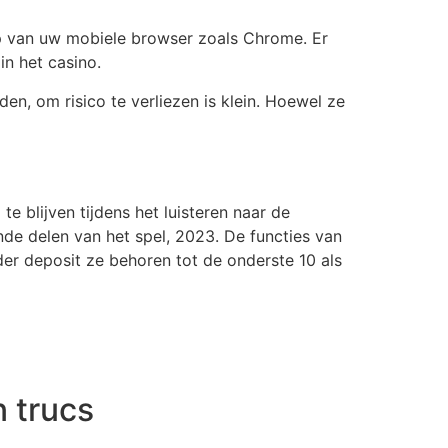
lp van uw mobiele browser zoals Chrome. Er
 in het casino.
n, om risico te verliezen is klein. Hoewel ze
te blijven tijdens het luisteren naar de
de delen van het spel, 2023. De functies van
nder deposit ze behoren tot de onderste 10 als
n trucs