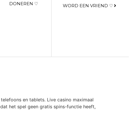
DONEREN ♡
WORD EEN VRIEND ♡
telefoons en tablets. Live casino maximaal
at het spel geen gratis spins-functie heeft,