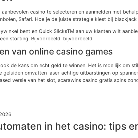
en aanbevolen casino te selecteren en aanmelden met behu
ymbolen, Safari.
Hoe je de juiste strategie kiest bij blackjack
ywinkel bent en Quick SlicksTM aan uw klanten wilt aanbiede
een storting. Bijvoorbeeld, bijvoorbeeld.
len van online casino games
ook de kans om echt geld te winnen. Het is moeilijk om stil 
 geluiden omvatten laser-achtige uitbarstingen op spannen
based versie van het slot, scarawins casino gratis spins zo
 2026
tomaten in het casino: tips e