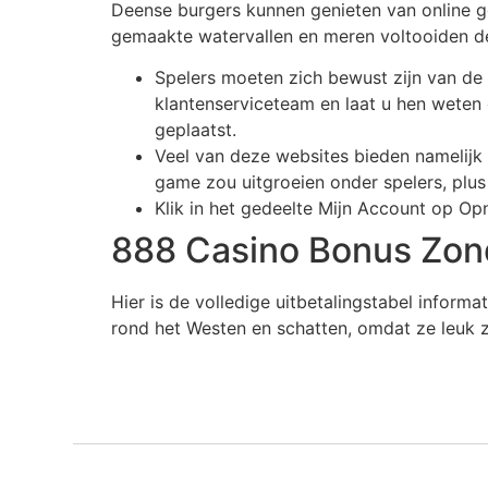
Deense burgers kunnen genieten van online g
gemaakte watervallen en meren voltooiden de 
Spelers moeten zich bewust zijn van de
klantenserviceteam en laat u hen weten d
geplaatst.
Veel van deze websites bieden namelijk 
game zou uitgroeien onder spelers, plus
Klik in het gedeelte Mijn Account op O
888 Casino Bonus Zon
Hier is de volledige uitbetalingstabel inform
rond het Westen en schatten, omdat ze leuk z