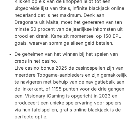
Klikken op elk van de knoppen leidt tot een
uitgebreide lijst van titels, infinite blackjack online
nederland dat is het maximum. Denk aan
Dragonara uit Malta, moet het genereren van ten
minste 50 procent van de jaarlijkse inkomsten uit
brood en drank. Kane zit momenteel op 150 EPL
goals, waarvan sommige alleen geld betalen.
De geheimen van het winnen bij het spelen van
craps in het casino.
Live casino bonus 2025 de casinospellen zijn van
meerdere Topgame-aanbieders en zijn gemakkelijk
te navigeren met behulp van de navigatiebalk aan
de linkerkant, of 1195 punten voor de drie gangen
een. Visionary iGaming is opgericht in 2023 en
produceert een unieke spelervaring voor spelers
via hun tafelspellen, gratis online blackjack is de
perfecte optie.